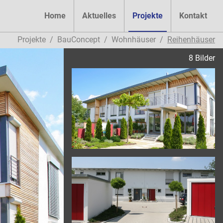
Home
Aktuelles
Projekte
Kontakt
Projekte
BauConcept
Wohnhäuser
Reihenhäuser
8 Bilder